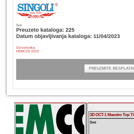
Sve
Preuzeto kataloga: 225
Datum objavljivanja kataloga: 11/04/2023
Od korisnika:
HEMCOF DOO
PREUZMITE BESPLATA
3D OCT-1 Maestro Top T
Sve