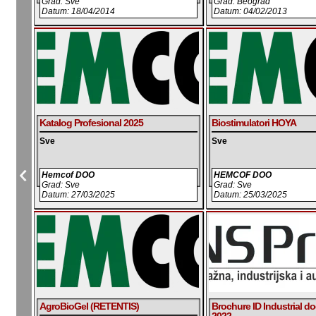
Grad: Sve
Grad: Beograd
Datum: 18/04/2014
Datum: 04/02/2013
Katalog Profesional 2025
Biostimulatori HOYA
Sve
Sve
Hemcof DOO
HEMCOF DOO
Grad: Sve
Grad: Sve
Datum: 27/03/2025
Datum: 25/03/2025
AgroBioGel (RETENTIS)
Brochure ID Industrial do