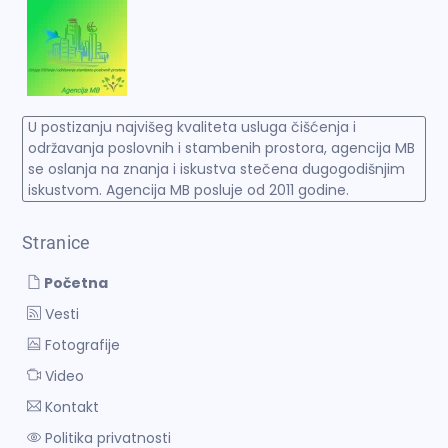
U postizanju najvišeg kvaliteta usluga čišćenja i
održavanja poslovnih i stambenih prostora, agencija MB
se oslanja na znanja i iskustva stečena dugogodišnjim
iskustvom. Agencija MB posluje od 2011 godine.
Stranice
Početna
Vesti
Fotografije
Video
Kontakt
Politika privatnosti