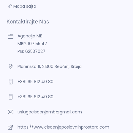
Mapa sajta
Kontaktirajte Nas
Agencija MB
MBR: 107155147
PIB: 62537027
Planinska 11, 21300 Beočin, Srbija
+381 65 812 40 80
+381 65 812 40 80
uslugeciscenjamb@gmail.com
https://www.ciscenjeposlovnihprostora.com