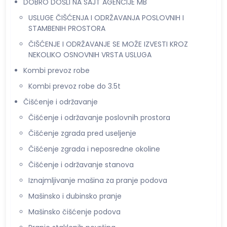
DOBRO DOŠLI NA SAJT AGENCIJE MB
USLUGE ČIŠĆENJA I ODRŽAVANJA POSLOVNIH I
STAMBENIH PROSTORA
ČIŠĆENJE I ODRŽAVANJE SE MOŽE IZVESTI KROZ
NEKOLIKO OSNOVNIH VRSTA USLUGA
Kombi prevoz robe
Kombi prevoz robe do 3.5t
Čišćenje i održavanje
Čišćenje i održavanje poslovnih prostora
Čišćenje zgrada pred useljenje
Čišćenje zgrada i neposredne okoline
Čišćenje i održavanje stanova
Iznajmljivanje mašina za pranje podova
Mašinsko i dubinsko pranje
Mašinsko čišćenje podova