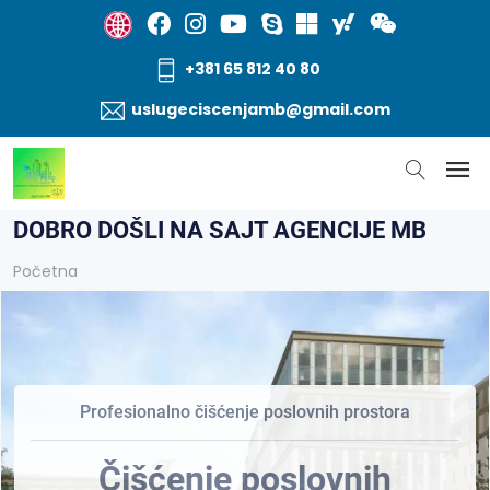
+381 65 812 40 80
uslugeciscenjamb@gmail.com
DOBRO DOŠLI NA SAJT AGENCIJE MB
Početna
Profesionalno čišćenje poslovnih prostora
Čišćenje poslovnih