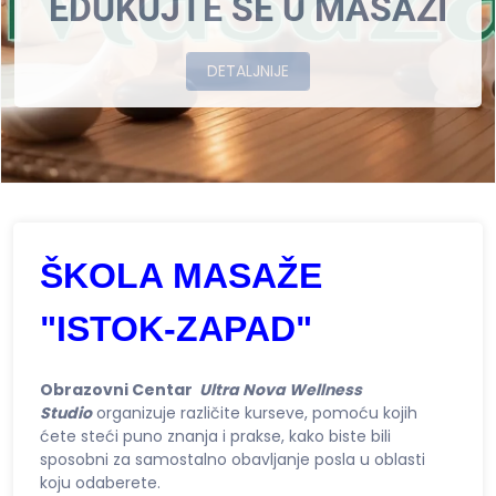
EDUKUJTE SE U MASAŽI
DETALJNIJE
ŠKOLA MASAŽE
"ISTOK-ZAPAD"
Obrazovni Centar
Ultra Nova Wellness
Studio
organizuje različite kurseve, pomoću kojih
ćete steći puno znanja i prakse, kako biste bili
sposobni za samostalno obavljanje posla u oblasti
koju odaberete.