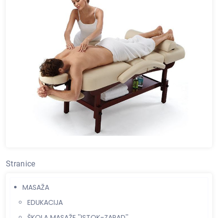
Stranice
MASAŽA
EDUKACIJA
ŠKOLA MASAŽE ''ISTOK-ZAPAD''