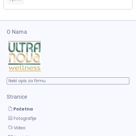
ISTORIJA ASTROLOGIJE
POREKLO ASTROLOGIJE
MESOPOTAMSKA ASTROLOGIJA
ANTIČKA ASTROLOGIJA
O Nama
HELENISTIČKA ASTROLOGIJA
Neki opis za firmu
VAVILONSKA ASTROLOGIJA
Stranice
Početna
Fotografije
Video