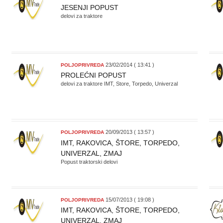
JESENJI POPUST
delovi za traktore
23/02/2014 ( 13:41 )
POLJOPRIVREDA
PROLEĆNI POPUST
delovi za traktore IMT, Store, Torpedo, Univerzal
20/09/2013 ( 13:57 )
POLJOPRIVREDA
IMT, RAKOVICA, ŠTORE, TORPEDO,
UNIVERZAL, ZMAJ
Popust traktorski delovi
15/07/2013 ( 19:08 )
POLJOPRIVREDA
IMT, RAKOVICA, ŠTORE, TORPEDO,
UNIVERZAL, ZMAJ