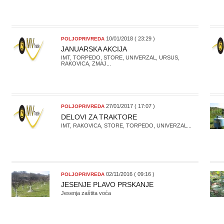
10/01/2018 ( 23:29 )
POLJOPRIVREDA
JANUARSKA AKCIJA
IMT, TORPEDO, STORE, UNIVERZAL, URSUS,
RAKOVICA, ZMAJ...
27/01/2017 ( 17:07 )
POLJOPRIVREDA
DELOVI ZA TRAKTORE
IMT, RAKOVICA, STORE, TORPEDO, UNIVERZAL...
02/11/2016 ( 09:16 )
POLJOPRIVREDA
JESENJE PLAVO PRSKANJE
Jesenja zaštita voća