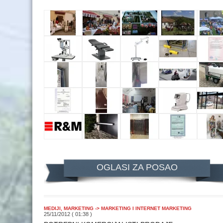
OGLASI ZA POSAO
MEDIJI, MARKETING -> MARKETING I INTERNET MARKETING
25/11/2012 ( 01:38 )