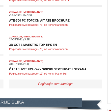
Pogledajte sve kataloge (22) od korisnika:Hemcof
ZDRAVLJE, MEDICINA (SVE)
25/05/2021 (52:19)
ATE-700 PC TOPCON AIT ATE BROCHURE
Pogledajte sve kataloge (76) od korisnika:topcon
ZDRAVLJE, MEDICINA (SVE)
24/05/2021 (3:29)
3D OCT-1 MAESTRO TOP TIPS EN
Pogledajte sve kataloge (76) od korisnika:topcon
ZDRAVLJE, MEDICINA (SVE)
31/01/2015 (:14)
ČAJ LJUVEJ FOHOW - SRPSKI SERTIFIKAT II STRANA
Pogledajte sve kataloge (19) od korisnika:feniks
Pogledajte sve kataloge
RIJE SLIKA