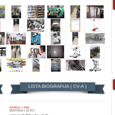
LISTA BIOGRAFIJA ( CV-A )
OSTALO -> SVE
05/07/2012 ( 22:43 )