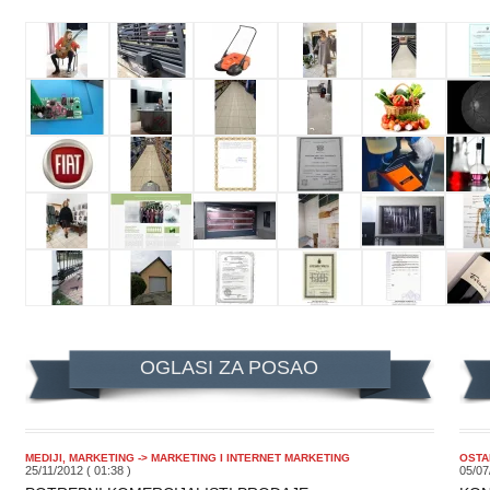
OGLASI ZA POSAO
MEDIJI, MARKETING -> MARKETING I INTERNET MARKETING
OSTA
25/11/2012 ( 01:38 )
05/07