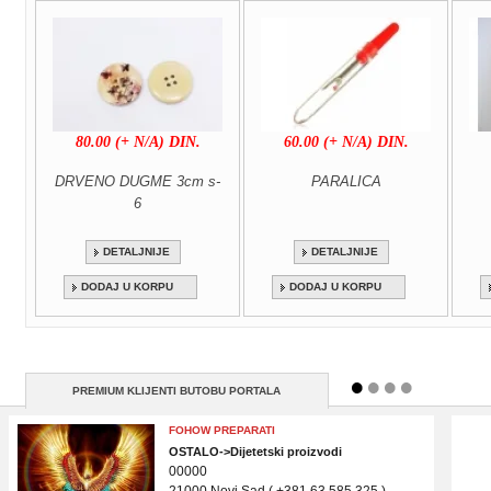
80.00 (+ N/A) DIN.
60.00 (+ N/A) DIN.
DRVENO DUGME 3cm s-
PARALICA
6
DETALJNIJE
DETALJNIJE
DODAJ U KORPU
DODAJ U KORPU
PREMIUM KLIJENTI BUTOBU PORTALA
FOHOW PREPARATI
OSTALO->Dijetetski proizvodi
00000