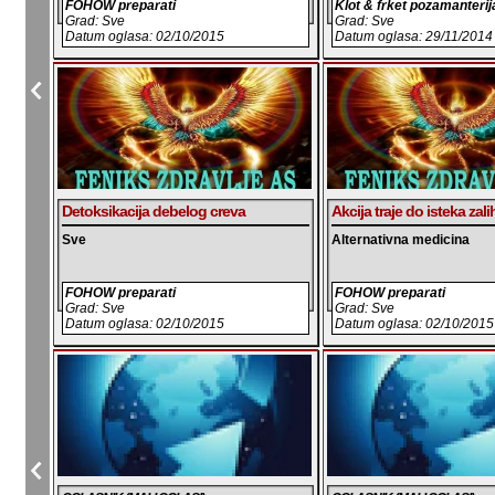
FOHOW preparati
Klot & frket pozamanterij
Grad: Sve
Grad: Sve
Datum oglasa: 02/10/2015
Datum oglasa: 29/11/2014
Detoksikacija debelog creva
Akcija traje do isteka zali
Sve
Alternativna medicina
FOHOW preparati
FOHOW preparati
Grad: Sve
Grad: Sve
Datum oglasa: 02/10/2015
Datum oglasa: 02/10/2015