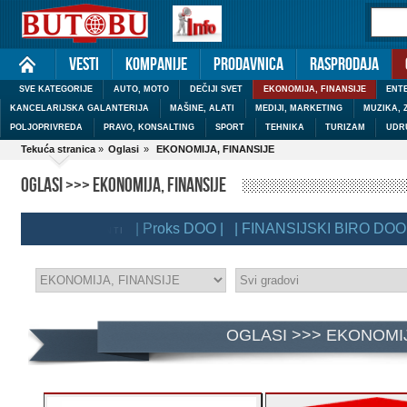
Vesti
Kompanije
Prodavnica
Rasprodaja
SVE KATEGORIJE
AUTO, MOTO
DEČIJI SVET
EKONOMIJA, FINANSIJE
ENTE
KANCELARIJSKA GALANTERIJA
MAŠINE, ALATI
MEDIJI, MARKETING
MUZIKA, 
POLJOPRIVREDA
PRAVO, KONSALTING
SPORT
TEHNIKA
TURIZAM
UDR
Tekuća stranica
»
Oglasi
»
EKONOMIJA, FINANSIJE
OGLASI >>> EKONOMIJA, FINANSIJE
| Proks DOO |
| FINANSIJSKI BIRO DOO |
|
EMIUM KLIJENTI
OGLASI >>> EKONOMIJ