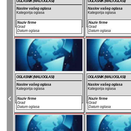
OGLASNIK (MALI OGLASI)
OGLASNIK (MALI OGLASI)
Naslov vašeg oglasa
Naslov vašeg oglasa
Kategorija oglasa
Kategorija oglasa
Naziv firme
Naziv firme
Grad
Grad
Datum oglasa
Datum oglasa
OGLASNIK (MALI OGLASI)
OGLASNIK (MALI OGLASI)
Naslov vašeg oglasa
Naslov vašeg oglasa
Kategorija oglasa
Kategorija oglasa
Naziv firme
Naziv firme
Grad
Grad
Datum oglasa
Datum oglasa