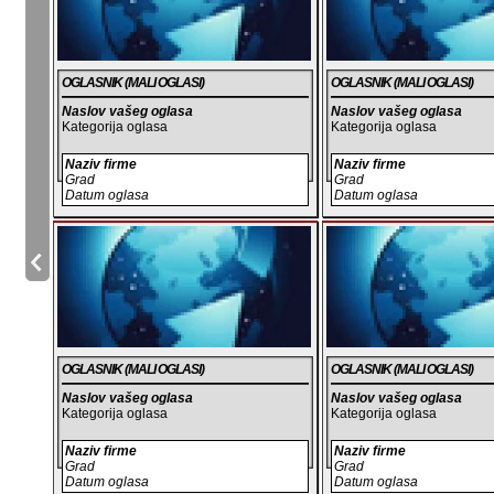
OGLASNIK (MALI OGLASI)
OGLASNIK (MALI OGLASI)
Naslov vašeg oglasa
Naslov vašeg oglasa
Kategorija oglasa
Kategorija oglasa
Naziv firme
Naziv firme
Grad
Grad
Datum oglasa
Datum oglasa
OGLASNIK (MALI OGLASI)
OGLASNIK (MALI OGLASI)
Naslov vašeg oglasa
Naslov vašeg oglasa
Kategorija oglasa
Kategorija oglasa
Naziv firme
Naziv firme
Grad
Grad
Datum oglasa
Datum oglasa