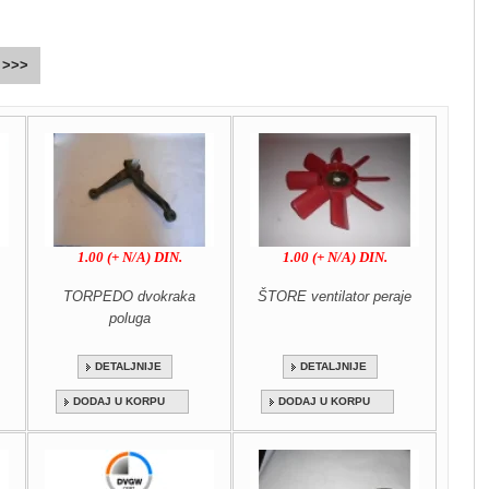
>>>
1.00 (+ N/A) DIN.
1.00 (+ N/A) DIN.
TORPEDO dvokraka
ŠTORE ventilator peraje
poluga
DETALJNIJE
DETALJNIJE
DODAJ U KORPU
DODAJ U KORPU