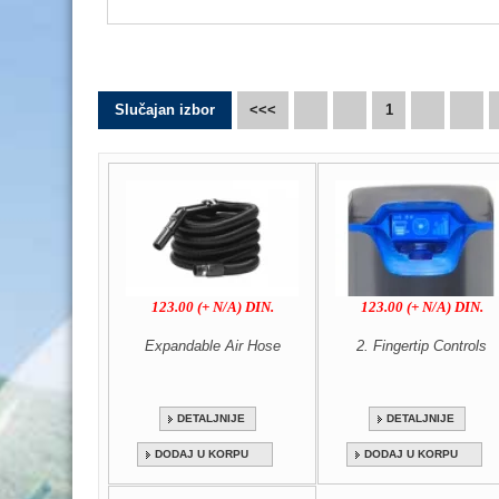
Slučajan izbor
<<<
1
123.00 (+ N/A) DIN.
123.00 (+ N/A) DIN.
Expandable Air Hose
2. Fingertip Controls
DETALJNIJE
DETALJNIJE
DODAJ U KORPU
DODAJ U KORPU