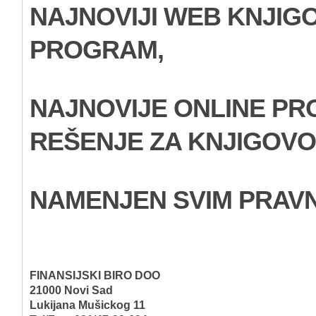
NAJNOVIJI WEB KNJIG
PROGRAM,
NAJNOVIJE ONLINE P
REŠENJE ZA KNJIGOV
NAMENJEN SVIM PRAVNI
FINANSIJSKI BIRO DOO
21000 Novi Sad
Lukijana Mušickog 11