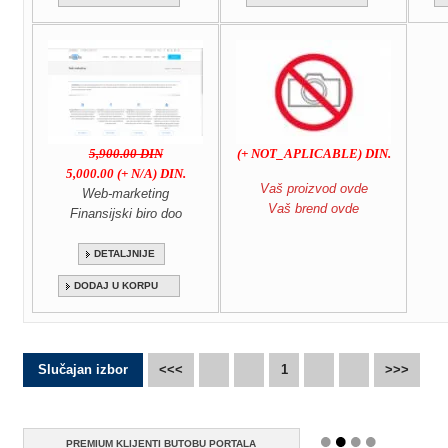
5,900.00 DIN
(+ NOT_APLICABLE) DIN.
5,000.00 (+ N/A) DIN.
Vaš proizvod ovde
Web-marketing
Vaš brend ovde
Finansijski biro doo
DETALJNIJE
DODAJ U KORPU
Slučajan izbor
<<<
1
>>>
PREMIUM KLIJENTI BUTOBU PORTALA