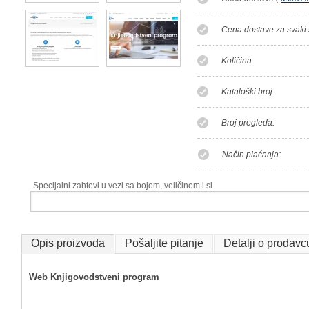
Cena dostave za svaki 
Količina:
Kataloški broj:
Broj pregleda:
Način plaćanja:
Specijalni zahtevi u vezi sa bojom, veličinom i sl.
Opis proizvoda
Pošaljite pitanje
Detalji o prodavc
Web Knjigovodstveni program