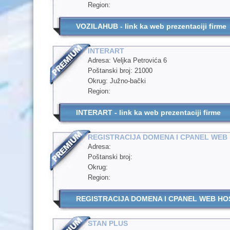
Region:
VOZILAHUB - link ka web prezentaciji firme
INTERART
Adresa: Veljka Petrovića 6
Poštanski broj: 21000
Okrug: Južno-bački
Region:
INTERART - link ka web prezentaciji firme
REGISTRACIJA DOMENA I CPANEL WEB
Adresa:
Poštanski broj:
Okrug:
Region:
REGISTRACIJA DOMENA I CPANEL WEB HOSTIN
STAN PLUS