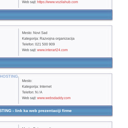
Web sajt:
https://www.vozilahub.com
Mesto: Novi Sad
Kategorija: Razvojna organizacija
Telefon: 021 500 909
Web sajt:
www.interart24.com
 HOSTING
Mesto:
Kategorija: Internet
Telefon: N / A
Web sajt:
www.websdaddy.com
G - link ka web prezentaciji firme