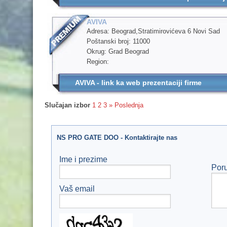
AVIVA
Adresa: Beograd,Stratimirovićeva 6 Novi Sad
Poštanski broj: 11000
Okrug: Grad Beograd
Region:
AVIVA - link ka web prezentaciji firme
Slučajan izbor
1
2
3
»
Poslednja
NS PRO GATE DOO - Kontaktirajte nas
Ime i prezime
Por
Vaš email