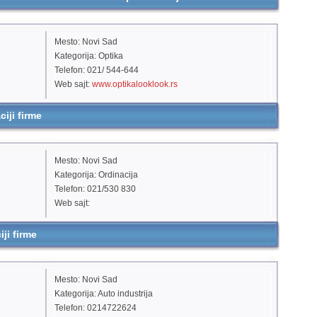
Mesto: Novi Sad
Kategorija: Optika
Telefon: 021/ 544-644
Web sajt:
www.optikalooklook.rs
iji firme
Mesto: Novi Sad
Kategorija: Ordinacija
Telefon: 021/530 830
Web sajt:
ji firme
Mesto: Novi Sad
Kategorija: Auto industrija
Telefon: 0214722624