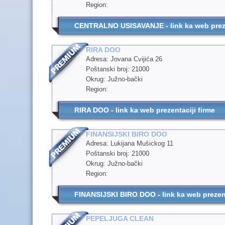
Region:
CENTRALNO USISAVANJE - link ka web preze
RIRA DOO
Adresa: Jovana Cvijića 26
Poštanski broj: 21000
Okrug: Južno-bački
Region:
RIRA DOO - link ka web prezentaciji firme
FINANSIJSKI BIRO DOO
Adresa: Lukijana Mušickog 11
Poštanski broj: 21000
Okrug: Južno-bački
Region:
FINANSIJSKI BIRO DOO - link ka web prezent
PEPELJUGA CLEAN