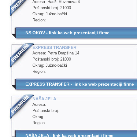
Adresa: Hadži Ruvimova 4
Poštanski broj: 21000
Okrug: Južno-bački
Region:
NS OKOV - link ka web prezentaciji firme
EXPRESS TRANSFER
Adresa: Petra Drapšina 14
Poštanski broj: 21000
Okrug: Južno-bački
Region:
EXPRESS TRANSFER - link ka web prezentaciji firme
NAŠA JELA
Adresa:
Poštanski broj:
Okrug:
Region:
NAŠA JELA - link ka web prezentaciji firme