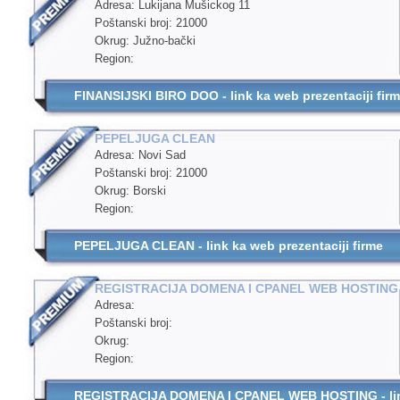
Adresa: Lukijana Mušickog 11
Poštanski broj: 21000
Okrug: Južno-bački
Region:
FINANSIJSKI BIRO DOO - link ka web prezentaciji fir
PEPELJUGA CLEAN
Adresa: Novi Sad
Poštanski broj: 21000
Okrug: Borski
Region:
PEPELJUGA CLEAN - link ka web prezentaciji firme
REGISTRACIJA DOMENA I CPANEL WEB HOSTING
Adresa:
Poštanski broj:
Okrug:
Region:
REGISTRACIJA DOMENA I CPANEL WEB HOSTING - link 