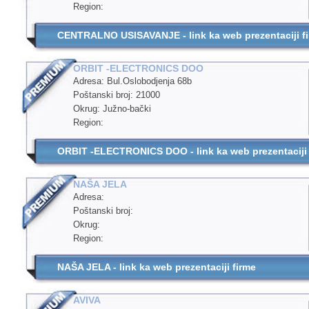
Region:
CENTRALNO USISAVANJE - link ka web prezentaciji f
ORBIT -ELECTRONICS DOO
Adresa: Bul.Oslobodjenja 68b
Poštanski broj: 21000
Okrug: Južno-bački
Region:
ORBIT -ELECTRONICS DOO - link ka web prezentaciji 
NAŠA JELA
Adresa:
Poštanski broj:
Okrug:
Region:
NAŠA JELA - link ka web prezentaciji firme
AVIVA