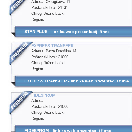
Adresa: Okrugićeva 11
Poštanski broj: 21131
Okrug: Južno-bački
Region:
STAN PLUS - link ka web prezentaciji firme
EXPRESS TRANSFER
Adresa: Petra Drapšina 14
Poštanski broj: 21000
Okrug: Južno-bački
Region:
EXPRESS TRANSFER - link ka web prezentaciji firme
FIDESPROM
Adresa:
Poštanski broj: 21000
Okrug: Južno-bački
Region:
FIDESPROM - link ka web prezentaciji firme