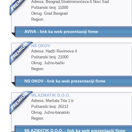
Adresa: Beograd,Stratimirovićeva 6 Novi Sad
Poštanski broj: 11000
Okrug: Grad Beograd
Region:
AVIVA - link ka web prezentaciji firme
NS OKOV
Adresa: Hadži Ruvimova 4
Poštanski broj: 21000
Okrug: Južno-bački
Region:
NS OKOV - link ka web prezentaciji firme
MLAZMATIK D.O.O.
Adresa: Maršala Тita 1 b
Poštanski broj: 26212
Okrug: Južno-banatski
Region:
MLAZMATIK D.O.O. - link ka web prezentaciji firme