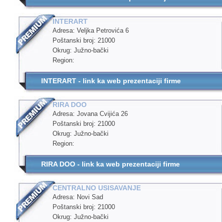
INTERART
Adresa: Veljka Petrovića 6
Poštanski broj: 21000
Okrug: Južno-bački
Region:
INTERART - link ka web prezentaciji firme
RIRA DOO
Adresa: Jovana Cvijića 26
Poštanski broj: 21000
Okrug: Južno-bački
Region:
RIRA DOO - link ka web prezentaciji firme
CENTRALNO USISAVANJE
Adresa: Novi Sad
Poštanski broj: 21000
Okrug: Južno-bački