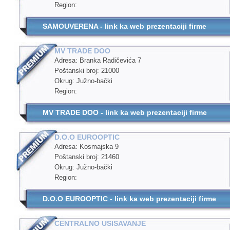
Region:
SAMOUVERENA - link ka web prezentaciji firme
MV TRADE DOO
Adresa: Branka Radičevića 7
Poštanski broj: 21000
Okrug: Južno-bački
Region:
MV TRADE DOO - link ka web prezentaciji firme
D.O.O EUROOPTIC
Adresa: Kosmajska 9
Poštanski broj: 21460
Okrug: Južno-bački
Region:
D.O.O EUROOPTIC - link ka web prezentaciji firme
CENTRALNO USISAVANJE