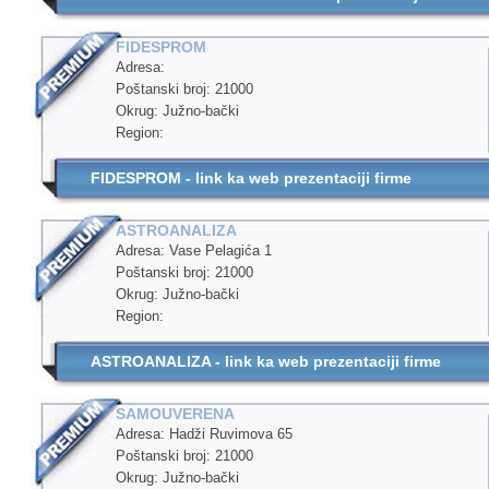
FIDESPROM
Adresa:
Poštanski broj: 21000
Okrug: Južno-bački
Region:
FIDESPROM - link ka web prezentaciji firme
ASTROANALIZA
Adresa: Vase Pelagića 1
Poštanski broj: 21000
Okrug: Južno-bački
Region:
ASTROANALIZA - link ka web prezentaciji firme
SAMOUVERENA
Adresa: Hadži Ruvimova 65
Poštanski broj: 21000
Okrug: Južno-bački