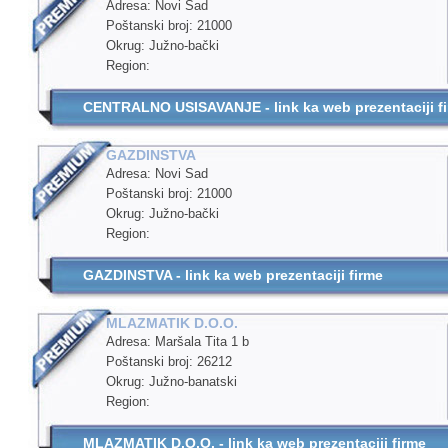
Adresa: Novi Sad
Poštanski broj: 21000
Okrug: Južno-bački
Region:
CENTRALNO USISAVANJE - link ka web prezentaciji f
GAZDINSTVA
Adresa: Novi Sad
Poštanski broj: 21000
Okrug: Južno-bački
Region:
GAZDINSTVA - link ka web prezentaciji firme
MLAZMATIK D.O.O.
Adresa: Maršala Тita 1 b
Poštanski broj: 26212
Okrug: Južno-banatski
Region:
MLAZMATIK D.O.O. - link ka web prezentaciji firme