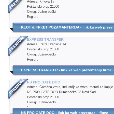
Adresa: Krilova 1a
Poštanski broj: 21000
Okrug: Južno-bački
Region:
KLOT & FRKET POZAMANTERIJA - link ka web prezenta
EXPRESS TRANSFER
Adresa: Petra Drapšina 14
Poštanski broj: 21000
Okrug: Južno-bački
Region:
EXPRESS TRANSFER - link ka web prezentaciji firme
NS PRO GATE DOO
Adresa: Garažna vrata, industrijska vrata, motori za kapije 
NS PRO GATE DOO Rumenačka 98 Novi Sad
Poštanski broj: 21000
Okrug: Južno-bački
Region:
NS PRO GATE DOO - link ka web prezentaciji firme