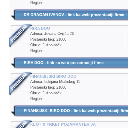
Region:
DR DRAGAN IVANOV - link ka web prezentaciji firme
RIRA DOO
Adresa: Jovana Cvijića 26
Poštanski broj: 21000
Okrug: Južno-bački
Region:
RIRA DOO - link ka web prezentaciji firme
FINANSIJSKI BIRO DOO
Adresa: Lukijana Mušickog 11
Poštanski broj: 21000
Okrug: Južno-bački
Region:
FINANSIJSKI BIRO DOO - link ka web prezentaciji fir
KLOT & FRKET POZAMANTERIJA